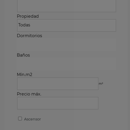
Propiedad
Dormitorios
Baños
Mín.m2
m²
Precio máx.
Ascensor