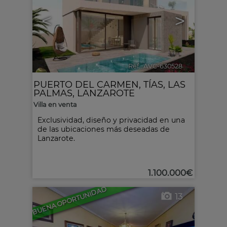
<
>
Ref.. AVC-630528
🔗
PUERTO DEL CARMEN
,
TÍAS
,
LAS
PALMAS, LANZAROTE
Villa en venta
Exclusividad, diseño y privacidad en una
de las ubicaciones más deseadas de
Lanzarote.
1.100.000€
BUENA OPORTUNIDAD
13