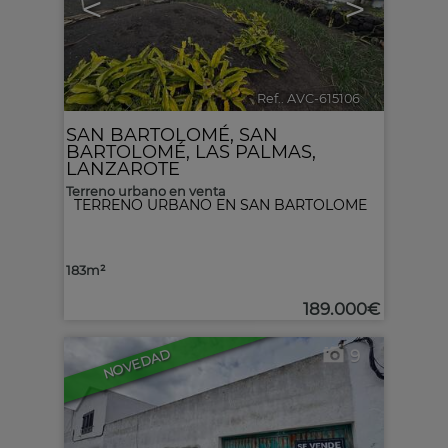
<
>
Ref.. AVC-615106
🔗
SAN BARTOLOMÉ
,
SAN
BARTOLOMÉ
,
LAS PALMAS,
LANZAROTE
Terreno urbano en venta
TERRENO URBANO EN SAN BARTOLOME
183m²
189.000€
9
NOVEDAD