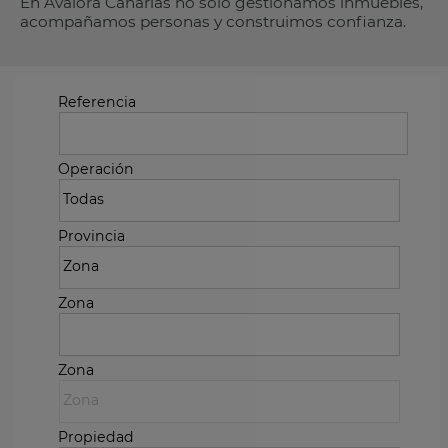
En Avalora Canarias no solo gestionamos inmuebles,
acompañamos personas y construimos confianza.
Referencia
Operación
Provincia
Zona
Zona
Propiedad