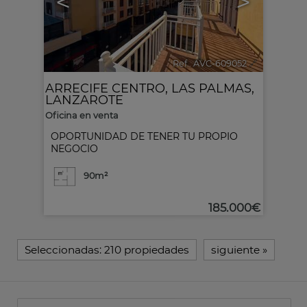
<
>
Ref.. AVC-609052
🔗
ARRECIFE CENTRO
,
LAS PALMAS,
LANZAROTE
Oficina en venta
OPORTUNIDAD DE TENER TU PROPIO
NEGOCIO
90m²
185.000€
Seleccionadas:
210 propiedades
siguiente
»