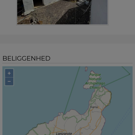
BELIGGENHED
+
−