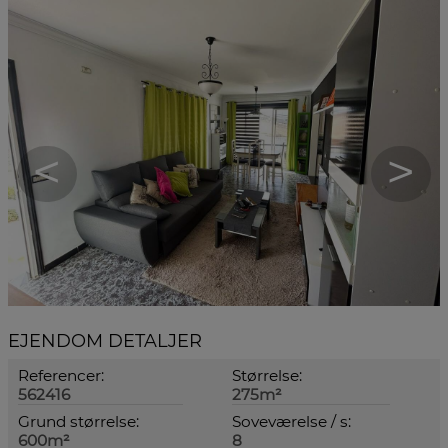
<
>
EJENDOM DETALJER
Referencer:
Størrelse:
562416
275m²
Grund størrelse:
Soveværelse / s:
600m²
8