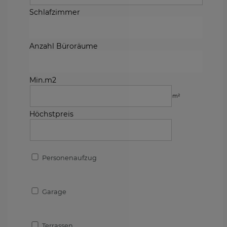
Schlafzimmer
Anzahl Büroräume
Min.m2
m²
Höchstpreis
Personenaufzug
Garage
Terrassen