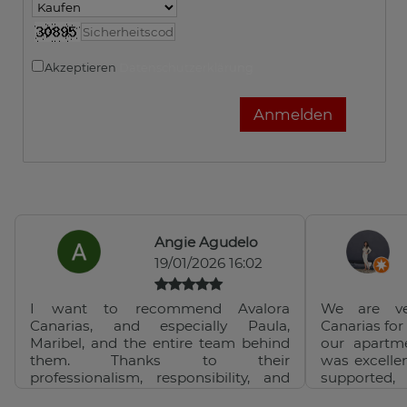
Akzeptieren
Datenschutzerklärung
Angie Agudelo
19/01/2026 16:02
I want to recommend Avalora
We are ve
Canarias, and especially Paula,
Canarias for
Maribel, and the entire team behind
our apartm
them. Thanks to their
was excelle
professionalism, responsibility, and
supported
dedication, my apartment was
reassured 