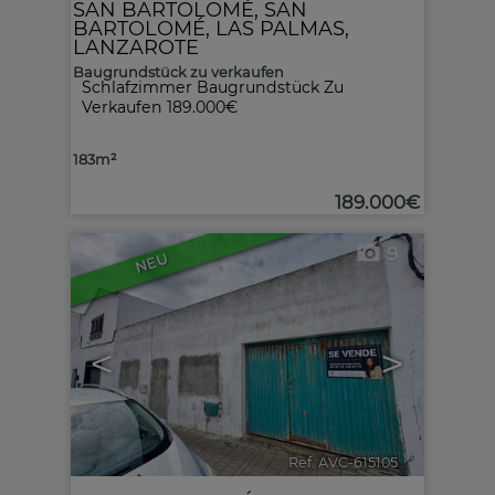
SAN BARTOLOMÉ
,
SAN
BARTOLOMÉ
,
LAS PALMAS,
LANZAROTE
Baugrundstück zu verkaufen
Schlafzimmer Baugrundstück Zu
Verkaufen 189.000€
183m²
189.000€
9
NEU
<
>
Ref. AVC-615105
🔗