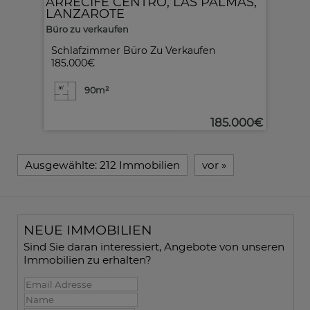
ARRECIFE CENTRO
,
LAS PALMAS,
LANZAROTE
Büro zu verkaufen
Schlafzimmer Büro Zu Verkaufen
185.000€
90m²
185.000€
Ausgewählte:
212 Immobilien
vor
»
NEUE IMMOBILIEN
Sind Sie daran interessiert, Angebote von unseren
Immobilien zu erhalten?