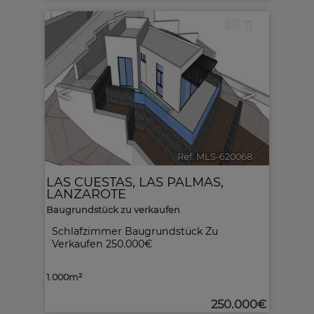
11
<
>
Ref. MLS-620068
🔗
LAS CUESTAS
,
LAS PALMAS,
LANZAROTE
Baugrundstück zu verkaufen
Schlafzimmer Baugrundstück Zu
Verkaufen 250.000€
1.000m²
250.000€