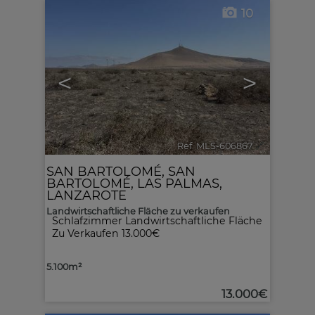
10
<
>
Ref. MLS-606867
🔗
SAN BARTOLOMÉ
,
SAN
BARTOLOMÉ
,
LAS PALMAS,
LANZAROTE
Landwirtschaftliche Fläche zu verkaufen
Schlafzimmer Landwirtschaftliche Fläche
Zu Verkaufen 13.000€
5.100m²
13.000€