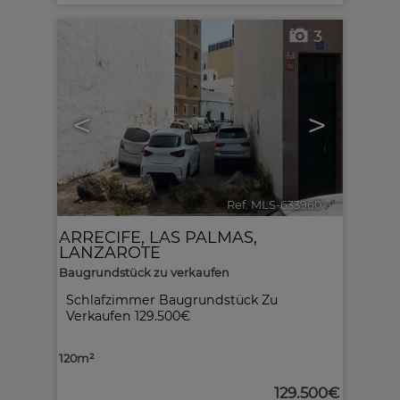
3
<
>
Ref. MLS-633960
🔗
ARRECIFE
,
LAS PALMAS,
LANZAROTE
Baugrundstück zu verkaufen
Schlafzimmer Baugrundstück Zu
Verkaufen 129.500€
120m²
129.500€