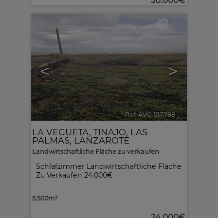
30.000€
3
<
>
Ref. AVC-517798
🔗
LA VEGUETA
,
TINAJO
,
LAS
PALMAS, LANZAROTE
Landwirtschaftliche Fläche zu verkaufen
Schlafzimmer Landwirtschaftliche Fläche
Zu Verkaufen 24.000€
5.500m²
24.000€