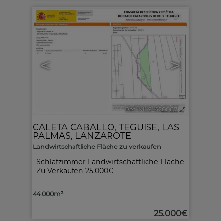
3
<
>
Ref. MLS-620067
🔗
CALETA CABALLO
,
TEGUISE
,
LAS
PALMAS, LANZAROTE
Landwirtschaftliche Fläche zu verkaufen
Schlafzimmer Landwirtschaftliche Fläche
Zu Verkaufen 25.000€
44.000m²
25.000€