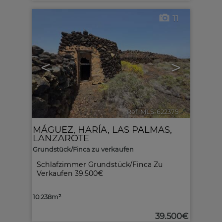
11
<
>
Ref. MLS-622375
🔗
MÁGUEZ
,
HARÍA
,
LAS PALMAS,
LANZAROTE
Grundstück/Finca zu verkaufen
Schlafzimmer Grundstück/Finca Zu
Verkaufen
39.500€
10.238m²
39.500€