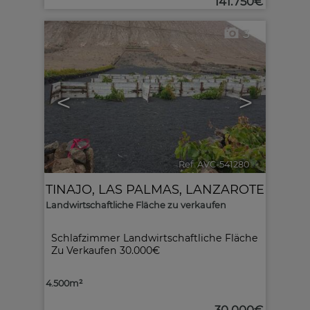
141.750€
3
<
>
Ref. AVC-541280
🔗
TINAJO
,
LAS PALMAS, LANZAROTE
Landwirtschaftliche Fläche zu verkaufen
Schlafzimmer Landwirtschaftliche Fläche
Zu Verkaufen 30.000€
4.500m²