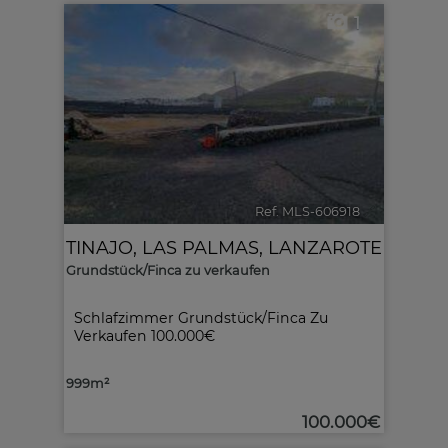
1
Ref. MLS-606918
🔗
TINAJO
,
LAS PALMAS, LANZAROTE
Grundstück/Finca zu verkaufen
Schlafzimmer Grundstück/Finca Zu
Verkaufen 100.000€
999m²
100.000€