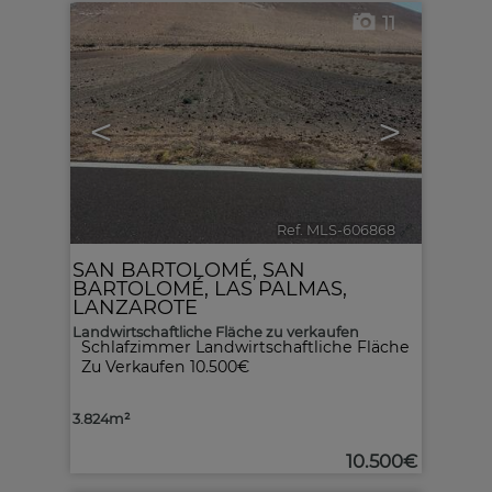
11
<
>
Ref. MLS-606868
🔗
SAN BARTOLOMÉ
,
SAN
BARTOLOMÉ
,
LAS PALMAS,
LANZAROTE
Landwirtschaftliche Fläche zu verkaufen
Schlafzimmer Landwirtschaftliche Fläche
Zu Verkaufen 10.500€
3.824m²
10.500€