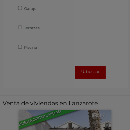
Garaje
Terrazas
Piscina
Venta de viviendas en Lanzarote
BUENA OPORTUNIDAD
14