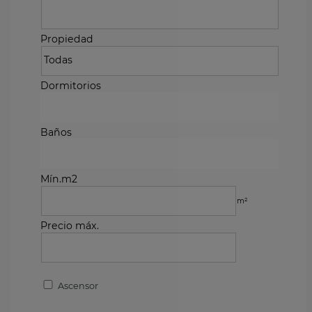
Propiedad
Dormitorios
Baños
Mín.m2
m²
Precio máx.
Ascensor