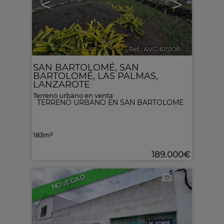
<
>
Ref.. AVC-615106
🔗
SAN BARTOLOMÉ
,
SAN
BARTOLOMÉ
,
LAS PALMAS,
LANZAROTE
Terreno urbano en venta
TERRENO URBANO EN SAN BARTOLOME
183m²
189.000€
9
NOVEDAD