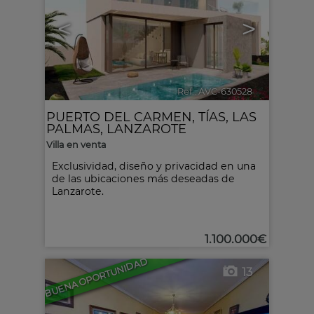
<
>
Ref.. AVC-630528
🔗
PUERTO DEL CARMEN
,
TÍAS
,
LAS
PALMAS, LANZAROTE
Villa en venta
Exclusividad, diseño y privacidad en una
de las ubicaciones más deseadas de
Lanzarote.
1.100.000€
BUENA OPORTUNIDAD
13