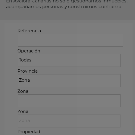
En Avalora Canarias no solo gestionamos inmuebles,
acompañamos personas y construimos confianza.
Referencia
Operación
Provincia
Zona
Zona
Propiedad