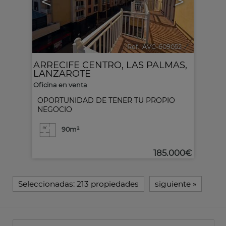
<
>
Ref.. AVC-609052
🔗
ARRECIFE CENTRO
,
LAS PALMAS,
LANZAROTE
Oficina en venta
OPORTUNIDAD DE TENER TU PROPIO
NEGOCIO
90m²
185.000€
Seleccionadas:
213 propiedades
siguiente
»